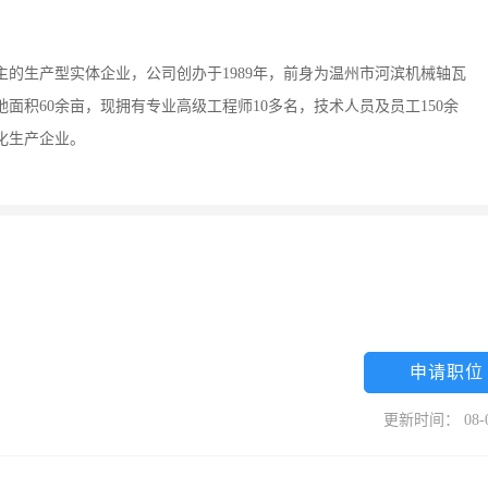
主的生产型实体企业，公司创办于1989年，前身为温州市河滨机械轴瓦
地面积60余亩，现拥有专业高级工程师10多名，技术人员及员工150余
化生产企业。
申请职位
更新时间： 08-