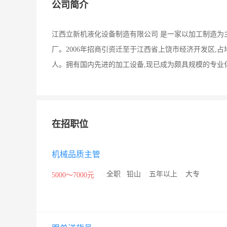
公司简介
江西立新机液化设备制造有限公司 是一家以加工制造为
厂。2006年招商引资迁至于江西省上饶市经济开发区,占
人。拥有国内先进的加工设备,现已成为颇具规模的专业
在招职位
机械品质主管
/
全职
/
铅山
/
五年以上
/
大专
5000～7000元