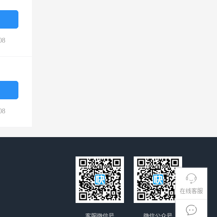
08
08
在线客服
客服微信号
微信公众号