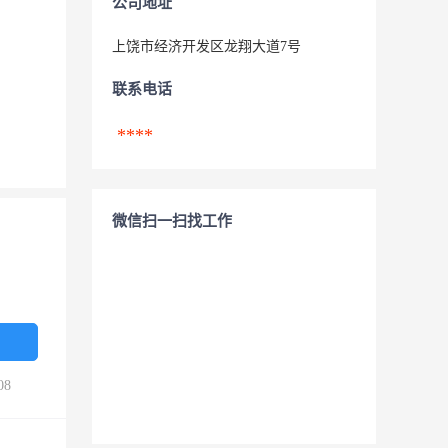
公司地址
上饶市经济开发区龙翔大道7号
联系电话
****
微信扫一扫找工作
08