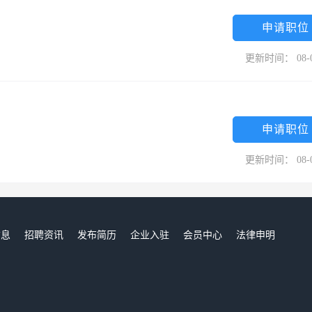
申请职位
更新时间： 08-
申请职位
更新时间： 08-
信息
招聘资讯
发布简历
企业入驻
会员中心
法律申明
们