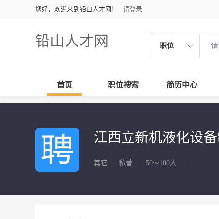
您好，欢迎来到铅山人才网！
请登录
铅山人才网
职位
首页
职位搜索
简历中心
江西立新机液化设
其它
|
私营
|
50～100人
|