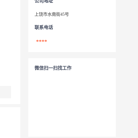
公司地址
上饶市水南街45号
联系电话
****
微信扫一扫找工作