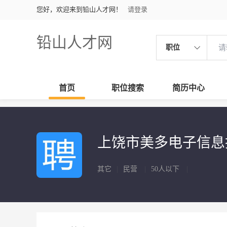
您好，欢迎来到铅山人才网！
请登录
铅山人才网
职位
首页
职位搜索
简历中心
上饶市美多电子信
其它
|
民营
|
50人以下
|