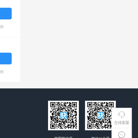
09
09
在线客服