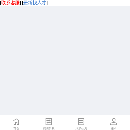
[
联系客服
]
[
最新找人才
]
首页
招聘信息
求职信息
账户