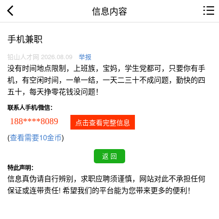
信息内容
手机兼职
铅山人才网 2026.08.09
举报
没有时间地点限制，上班族，宝妈，学生党都可，只要你有手
机，有空闲时间，一单一结，一天二三十不成问题，勤快的四
五十，每天挣零花钱没问题！
联系人手机/微信：
188****8089
点击查看完整信息
(
查看需要10金币
)
特此声明：
信息真伪请自行辨别，求职应聘须谨慎，网站对此不承担任何
保证或连带责任! 希望我们的平台能为您带来更多的便利！