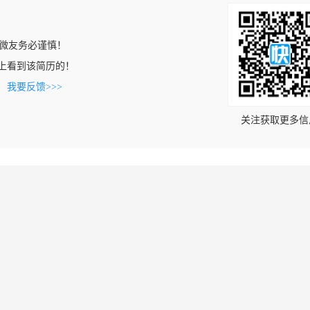
微友务必谨慎！
m.cn上看到该简历的！
。
我要反馈>>>
关注获取更多信