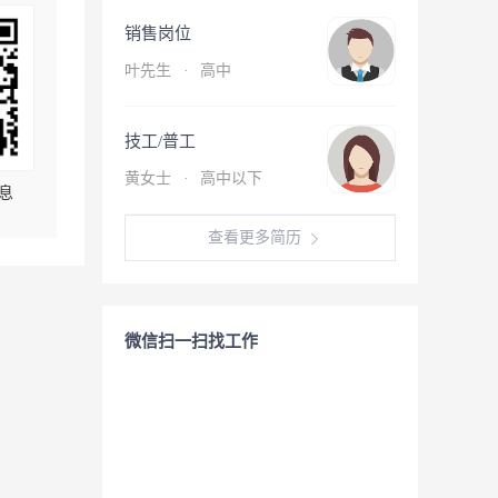
销售岗位
叶先生
·
高中
技工/普工
黄女士
·
高中以下
息
查看更多简历
微信扫一扫找工作