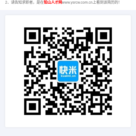
2、请告知求职者，是在
铅山人才网
www.ysrcw.com.cn上看到该简历的！