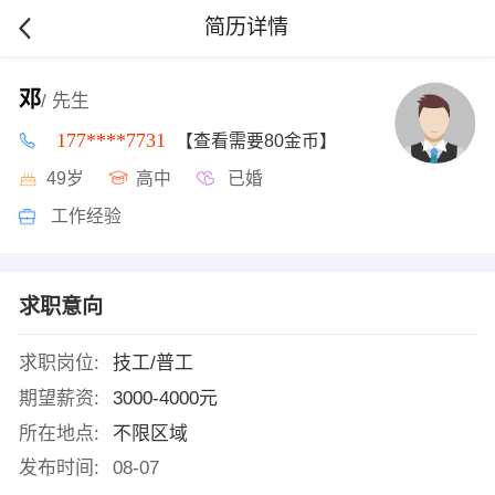
简历详情
邓
/ 先生
177****7731
【查看需要80金币】
49岁
高中
已婚
工作经验
求职意向
求职岗位:
技工/普工
期望薪资:
3000-4000元
所在地点:
不限区域
发布时间:
08-07